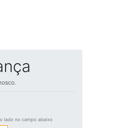
ança
nosco.
ao lado no campo abaixo