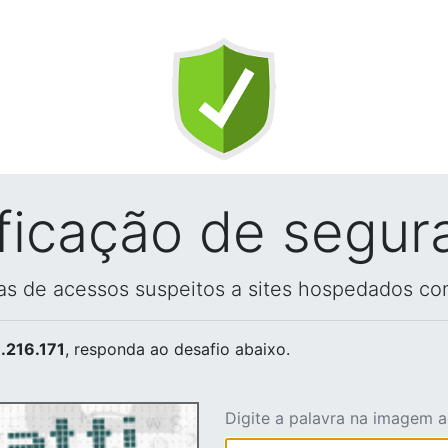
ificação de segur
vas de acessos suspeitos a sites hospedados co
.216.171
, responda ao desafio abaixo.
Digite a palavra na imagem 