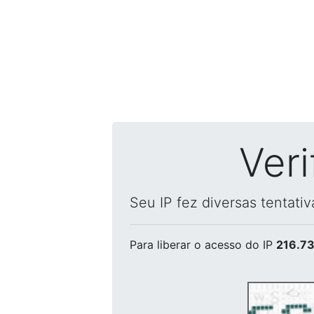
Ver
Seu IP fez diversas tentati
Para liberar o acesso
do IP
216.73