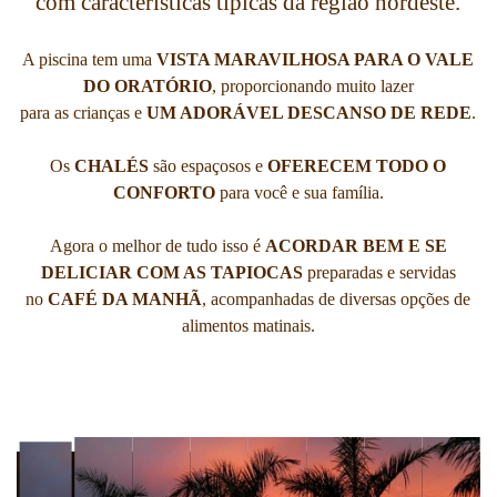
com características típícas da região nordeste.
A piscina tem uma
VISTA MARAVILHOSA PARA O VALE
DO ORATÓRIO
, proporcionando muito lazer
para as crianças e
UM ADORÁVEL DESCANSO DE REDE
.
Os
CHALÉS
são espaçosos e
OFERECEM TODO O
CONFORTO
para você e sua família.
Agora o melhor de tudo isso é
ACORDAR BEM E SE
DELICIAR COM AS TAPIOCAS
preparadas e servidas
no
CAFÉ DA MANHÃ
, acompanhadas de diversas opções de
alimentos matinais.