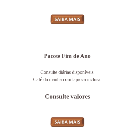
*Exceto feriados. Consulte-nos!
Pacote Fim de Ano
Consulte diárias disponíveis.
Café da manhã com tapioca inclusa.
Consulte valores
*Exceto feriados. Consulte-nos!